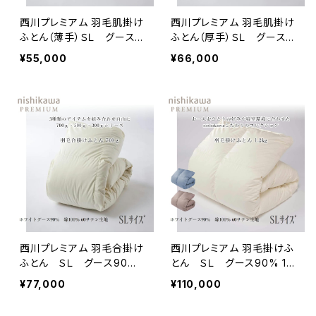
西川プレミアム 羽毛肌掛け
西川プレミアム 羽毛肌掛け
ふとん（薄手）ＳＬ グース9
ふとん（厚手）ＳＬ グース9
0% 0.3kg 綿生地60サテ
0% 0.5kg 綿生地60サテ
¥55,000
¥66,000
ン 組み合わせタイプ
ン 組み合わせタイプ
西川プレミアム 羽毛合掛け
西川プレミアム 羽毛掛けふ
ふとん ＳＬ グース90%
とん ＳＬ グース90% 1.2
0.7kg 綿生地60サテン
kg 綿生地60サテン 独
¥77,000
¥110,000
独自のユニステークキル
自のユニステークキルト
ト 組み合わせタイプ
フレッシュアップ加工(R)