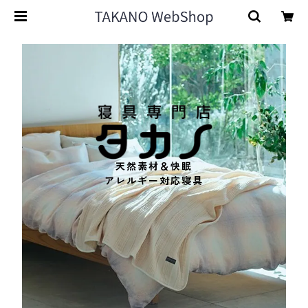
天然素材＆快眠
アレルギー対応寝具